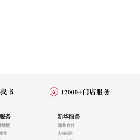
服务
新华服务
货制度
商业合作
换货
大宗采购