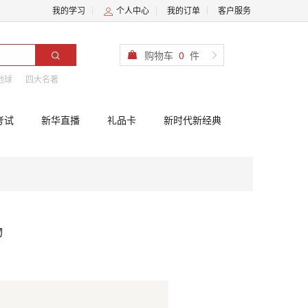
我的学习
个人中心
我的订单
客户服务
购物车
0
件
地球
四大名著
考试
新华直播
礼品卡
新时代新经典
物