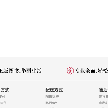
付方式
配送方式
售后
支付
配送运费
退换
券支付
商品验收
申请退