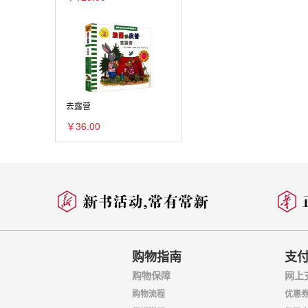
去露营
￥36.00
购物指南
支
购物保障
网上
购物流程
优惠