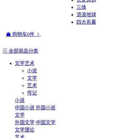
三体
流浪地球
四大名著
购物车
0
件
全部商品分类
文学艺术
小说
文学
艺术
传记
小说
中国小说
外国小说
文学
外国文学
中国文学
文学理论
艺术