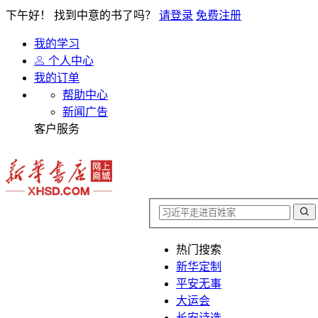
下午好！
找到中意的书了吗？
请登录
免费注册
我的学习
个人中心
我的订单
帮助中心
新闻广告
客户服务
热门搜索
新华定制
平安无事
大运会
长安诗选