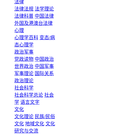
法律
法律法规
法学理论
法律科普
中国法律
外国及港澳台法律
心理
心理学百科
变态/病
态心理学
政治军事
党政读物
中国政治
世界政治
中国军事
军事理论
国际关系
政治理论
社会科学
社会科学总论
社会
学
语言文字
文化
文化理论
民族/民俗
文化
地域文化
文化
研究与交流