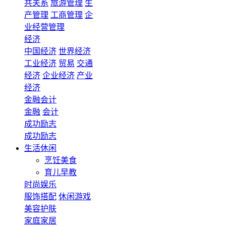
共关系
旅游管理
生
产管理
工商管理
企
业经营管理
经济
中国经济
世界经济
工业经济
贸易
交通
经济
企业经济
产业
经济
金融会计
金融
会计
成功励志
成功励志
生活休闲
烹饪美食
育儿早教
时尚娱乐
服饰搭配
休闲游戏
美容护肤
家庭家居