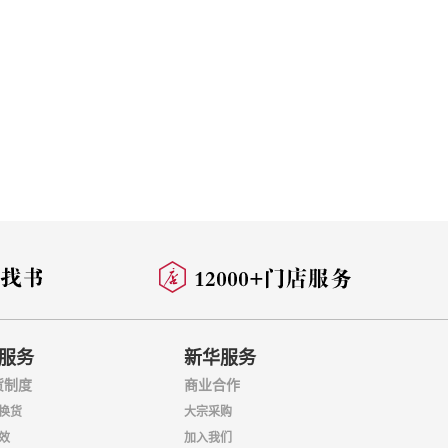
服务
新华服务
货制度
商业合作
换货
大宗采购
效
加入我们