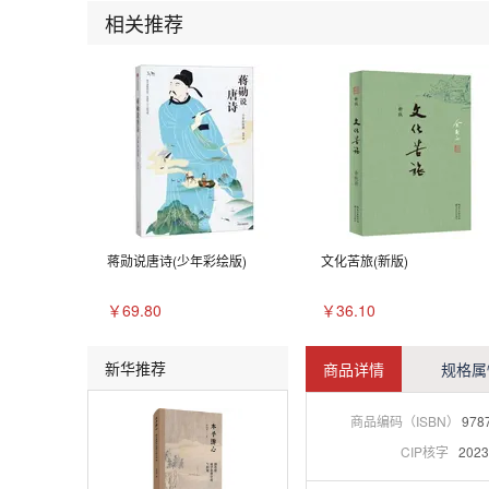
相关推荐
蒋勋说唐诗(少年彩绘版)
文化苦旅(新版)
￥69.80
￥36.10
新华推荐
商品详情
规格属
商品编码（ISBN）
978
CIP核字
2023