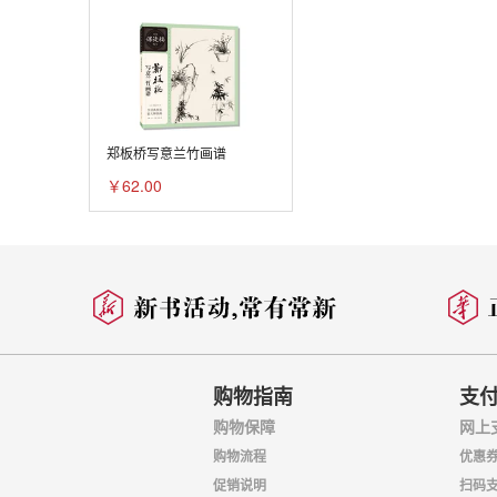
郑板桥写意兰竹画谱
￥62.00
购物指南
支
购物保障
网上
购物流程
优惠
促销说明
扫码