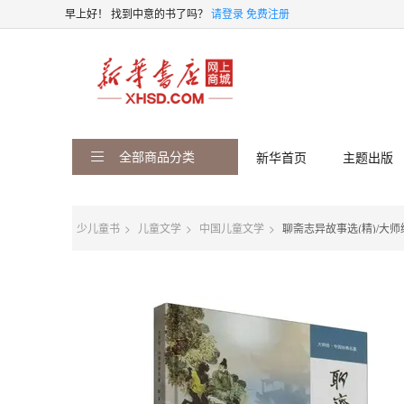
早上好！
找到中意的书了吗？
请登录
免费注册
全部商品分类
新华首页
主题出版
少儿童书
儿童文学
中国儿童文学
聊斋志异故事选(精)/大