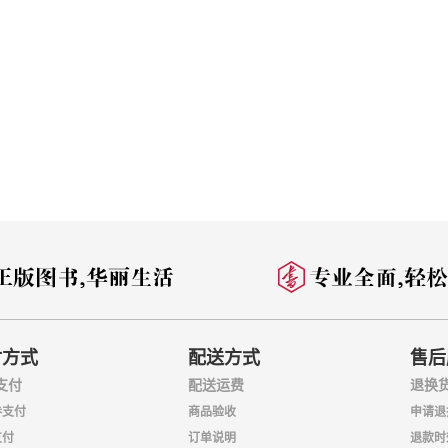
付方式
配送方式
售后
支付
配送运费
退换
券支付
商品验收
申请退
支付
订单说明
退款时