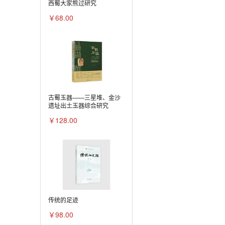
西蜀大家熊过研究
￥68.00
古蜀玉器——三星堆、金沙
遗址出土玉器综合研究
￥128.00
传统的足迹
￥98.00