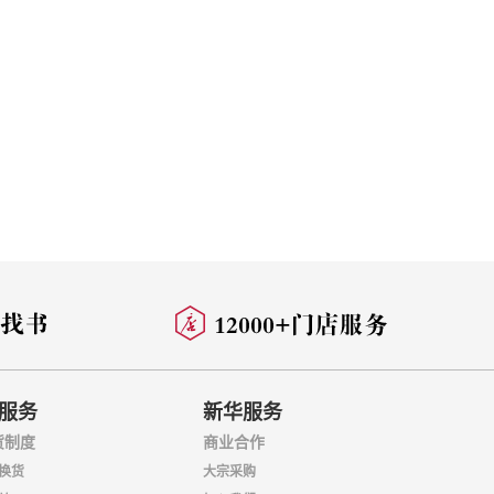
服务
新华服务
货制度
商业合作
换货
大宗采购