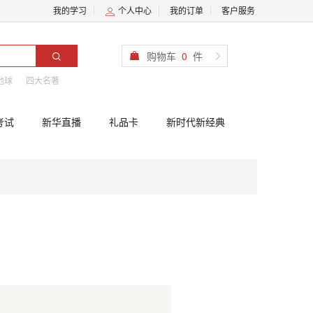
我的学习
个人中心
我的订单
客户服务
购物车
0
件
地球
四大名著
考试
新华直播
礼品卡
新时代新经典