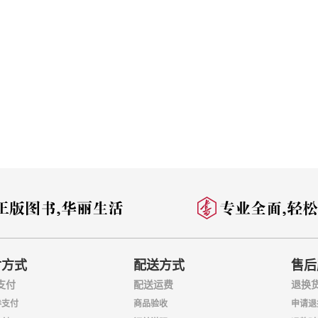
付方式
配送方式
售后
支付
配送运费
退换
券支付
商品验收
申请退