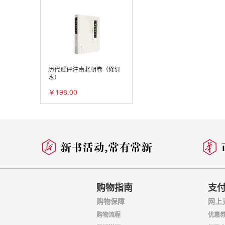
历代赋评注南北朝卷（修订
本）
￥198.00
购物指南
支
购物保障
网上
购物流程
优惠