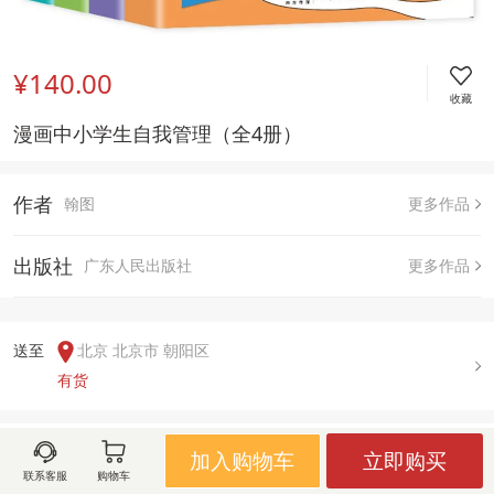
¥140.00
收藏
漫画中小学生自我管理（全4册）
作者
翰图
更多作品
出版社
广东人民出版社
更多作品
送至  
北京 北京市 朝阳区
有货
用户评论(
0
)
加入购物车
立即购买
联系客服
购物车