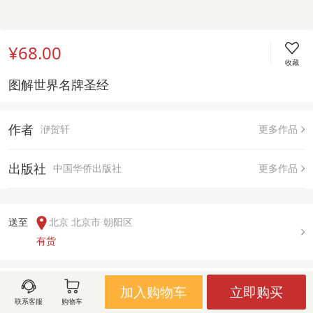
¥68.00
收藏
图解世界名牌圣经
作者
洢贺轩
更多作品
出版社
中国华侨出版社
更多作品
送至  
北京 北京市 朝阳区
有货
用户评论(
0
)
加入购物车
立即购买
联系客服
购物车