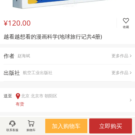
¥120.00
收藏
越看越想看的漫画科学(地球旅行记共4册)
作者
赵海斌
更多作品
出版社
航空工业出版社
更多作品
送至  
北京 北京市 朝阳区
有货
用户评论(
0
)
加入购物车
立即购买
联系客服
购物车