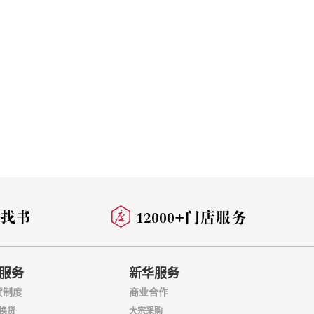
服务
新华服务
货制度
商业合作
换货
大宗采购