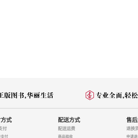
付方式
配送方式
售后
支付
配送运费
退换
券支付
商品验收
申请退