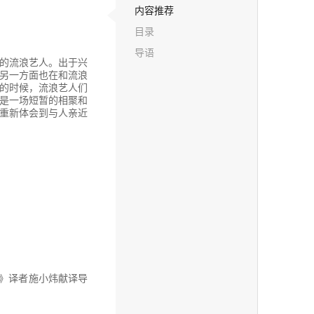
内容推荐
目录
导语
的流浪艺人。出于兴
另一方面也在和流浪
的时候，流浪艺人们
是一场短暂的相聚和
重新体会到与人亲近
4》译者施小炜献译导