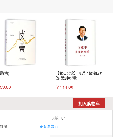
囊(精)
【党员必读】习近平谈治国理
政(第2卷)(精)
39.80
￥114.00
加入购物车
页数
84
对照
更多参数>>