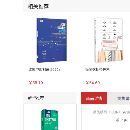
相关推荐
读懂中国制造(2025)
极简衣橱整理术
￥55.10
￥64.60
新华推荐
商品详情
规格属
商品编码（ISBN）
978
重
194