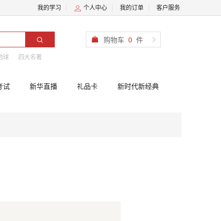
我的学习
个人中心
我的订单
客户服务
购物车
0
件
地球
四大名著
考试
新华直播
礼品卡
新时代新经典