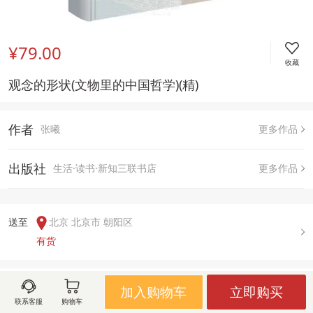
¥79.00
收藏
观念的形状(文物里的中国哲学)(精)
作者
张曦
更多作品
出版社
生活·读书·新知三联书店
更多作品
送至  
北京 北京市 朝阳区
有货
用户评论(
0
)
加入购物车
立即购买
联系客服
购物车