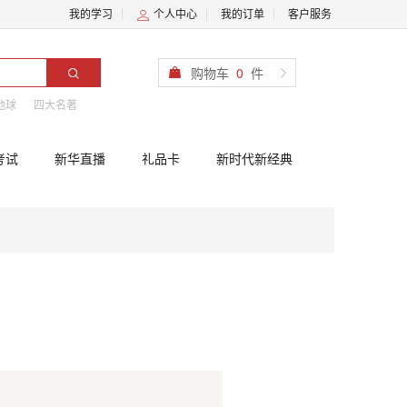
我的学习
个人中心
我的订单
客户服务
购物车
0
件
地球
四大名著
考试
新华直播
礼品卡
新时代新经典