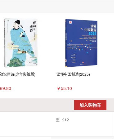
勋说唐诗(少年彩绘版)
读懂中国制造(2025)
69.80
￥55.10
加入购物车
重
912