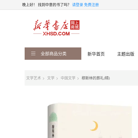
晚上好！
找到中意的书了吗？
请登录
免费注册
全部商品分类
新华首页
主题出版
文学艺术
文学
中国文学
穆斯林的葬礼(精)