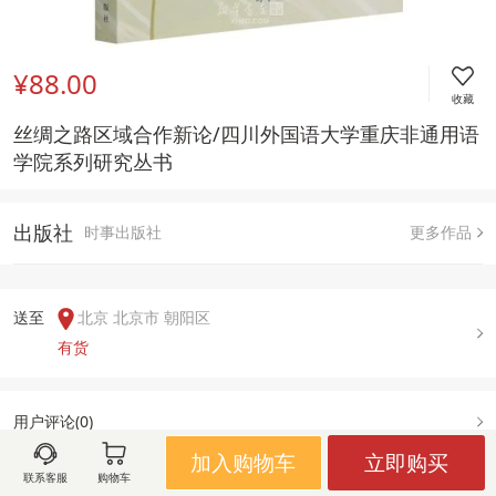
¥88.00
收藏
丝绸之路区域合作新论/四川外国语大学重庆非通用语
学院系列研究丛书
出版社
时事出版社
更多作品
送至  
北京 北京市 朝阳区
有货
用户评论(
0
)
加入购物车
立即购买
联系客服
购物车