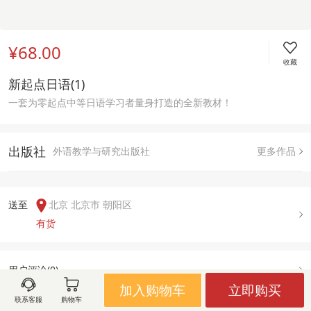
¥68.00
收藏
新起点日语(1)
一套为零起点中等日语学习者量身打造的全新教材！
出版社
外语教学与研究出版社
更多作品
送至  
北京 北京市 朝阳区
有货
用户评论(
0
)
加入购物车
立即购买
联系客服
购物车