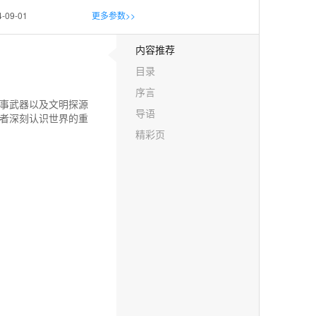
4-09-01
更多参数>>
内容推荐
目录
序言
事武器以及文明探源
导语
者深刻认识世界的重
精彩页