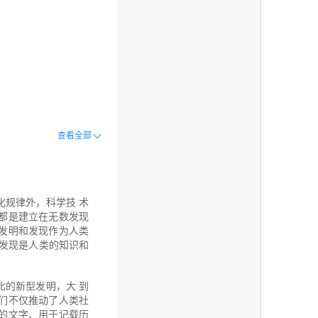
查看全部
化规律外，科学技 术
都是建立在无数发现
发明和发现作为人类
和发现是人类的知识和
比的新型发明，大 到
们不仅推动了人类社
的文字、用于记载历