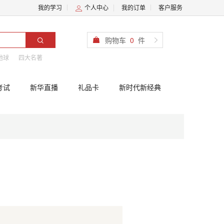
我的学习
个人中心
我的订单
客户服务
购物车
0
件
地球
四大名著
考试
新华直播
礼品卡
新时代新经典