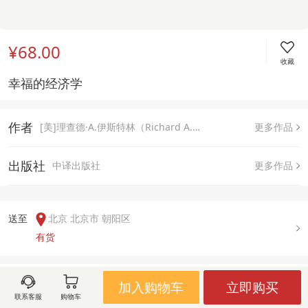
¥68.00
收藏
幸福的经济学
作者
[美]理查德·A.伊斯特林（Richard A.Easterlin）
更多作品
出版社
中译出版社
更多作品
送至  
北京 北京市 朝阳区
有货
用户评论(
0
)
加入购物车
立即购买
联系客服
购物车