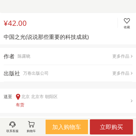
¥42.00
收藏
中国之光(说说那些重要的科技成就)
作者
陈露晓
更多作品
出版社
万卷出版公司
更多作品
送至  
北京 北京市 朝阳区
有货
用户评论(
0
)
加入购物车
立即购买
联系客服
购物车