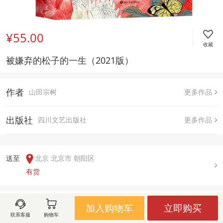
¥55.00
收藏
被嫌弃的松子的一生（2021版）
作者
山田宗树
更多作品
出版社
四川文艺出版社
更多作品
送至  
北京 北京市 朝阳区
有货
用户评论(
0
)
加入购物车
立即购买
联系客服
购物车