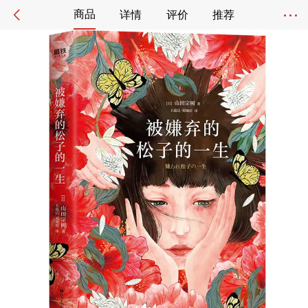
商品
详情
评价
推荐