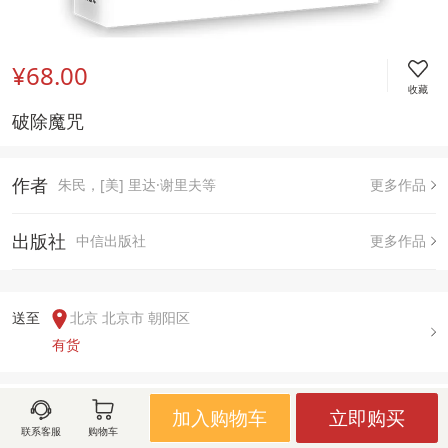
¥68.00
收藏
破除魔咒
作者
朱民，[美] 里达·谢里夫等
更多作品
出版社
中信出版社
更多作品
送至  
北京 北京市 朝阳区
有货
用户评论(
0
)
加入购物车
立即购买
联系客服
购物车