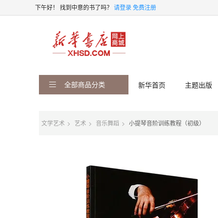
下午好！
找到中意的书了吗？
请登录
免费注册
全部商品分类
新华首页
主题出版
文学艺术
艺术
音乐舞蹈
小提琴音阶训练教程（初级）