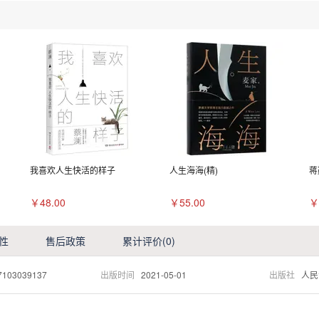
我喜欢人生快活的样子
人生海海(精)
蒋
￥48.00
￥55.00
￥
性
售后政策
累计评价
(0)
7103039137
出版时间
2021-05-01
出版社
人民