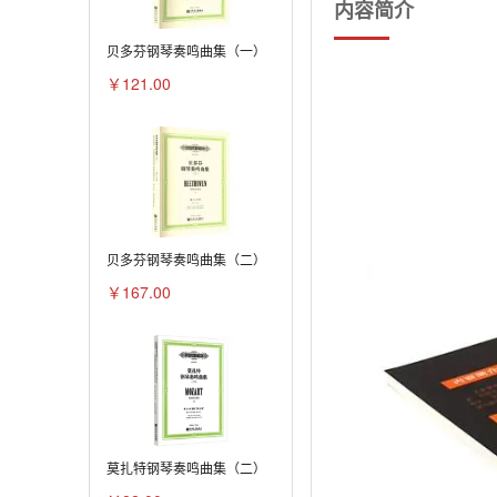
内容简介
贝多芬钢琴奏鸣曲集（一）
￥121.00
贝多芬钢琴奏鸣曲集（二）
￥167.00
莫扎特钢琴奏鸣曲集（二）