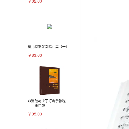
￥82.00
莫扎特钢琴奏鸣曲集（一）
￥83.00
非洲鼓与拉丁打击乐教程
——康佳鼓
￥95.00