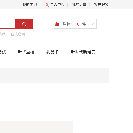
我的学习
个人中心
我的订单
客户服务
购物车
0
件
地球
四大名著
考试
新华直播
礼品卡
新时代新经典