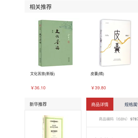
相关推荐
文化苦旅(新版)
皮囊(精)
￥36.10
￥39.80
新华推荐
商品详情
规格属
商品编码（ISBN）
978