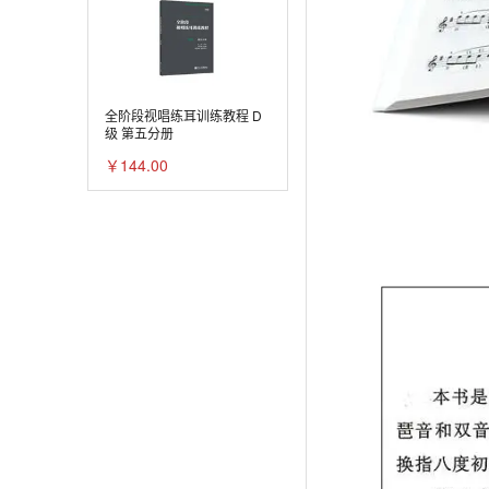
全阶段视唱练耳训练教程 D
级 第五分册
￥144.00