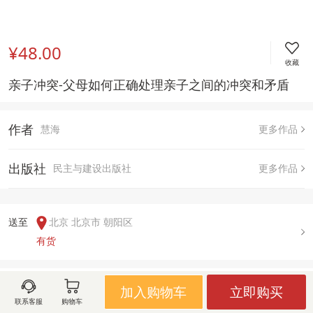
¥48.00
收藏
亲子冲突-父母如何正确处理亲子之间的冲突和矛盾 
作者
慧海
更多作品
出版社
民主与建设出版社
更多作品
送至  
北京 北京市 朝阳区
有货
用户评论(
0
)
加入购物车
立即购买
联系客服
购物车