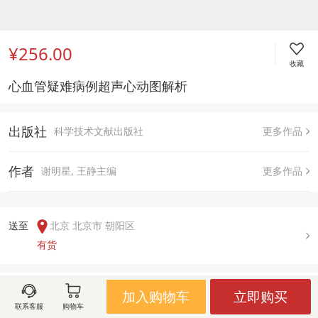
¥256.00
收藏
心血管疑难病例超声心动图解析
出版社
科学技术文献出版社
更多作品
作者
谢明星, 王静主编
更多作品
送至  
北京 北京市 朝阳区
有货
用户评论(
0
)
加入购物车
立即购买
联系客服
购物车