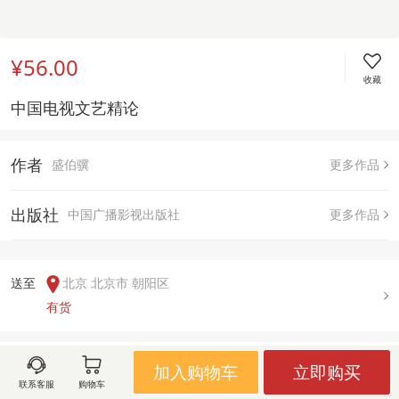
¥56.00
收藏
中国电视文艺精论
作者
盛伯骥
更多作品
出版社
中国广播影视出版社
更多作品
送至  
北京 北京市 朝阳区
有货
用户评论(
0
)
加入购物车
立即购买
联系客服
购物车