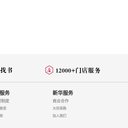
服务
新华服务
货制度
商业合作
换货
大宗采购
效
加入我们