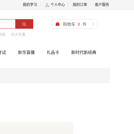
我的学习
个人中心
我的订单
客户服务
购物车
0
件
地球
四大名著
考试
新华直播
礼品卡
新时代新经典