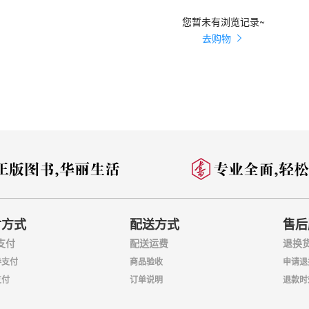
您暂未有浏览记录~
去购物
付方式
配送方式
售后
支付
配送运费
退换
券支付
商品验收
申请退
支付
订单说明
退款时