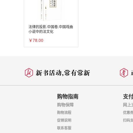
法律的投影.中国卷.中国戏曲
小说中的法文化
￥78.00
购物指南
支
购物保障
网上
购物流程
优惠
促销说明
扫码
联系客服