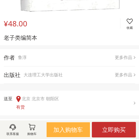
¥48.00
收藏
老子类编简本
作者
鲁淳
更多作品
出版社
大连理工大学出版社
更多作品
送至  
北京 北京市 朝阳区
有货
用户评论(
0
)
加入购物车
立即购买
联系客服
购物车