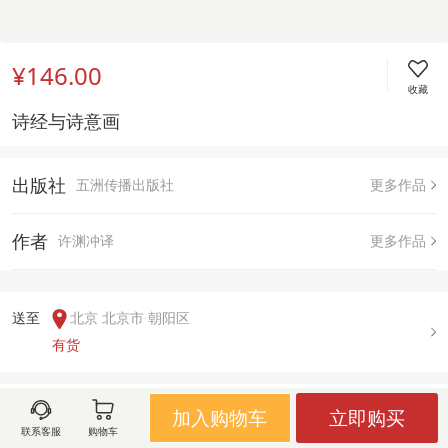
¥146.00
收藏
诗经与诗意画
出版社
五洲传播出版社
更多作品
作者
许渊冲译
更多作品
送至  
北京 北京市 朝阳区
有货
用户评论(
0
)
加入购物车
立即购买
联系客服
购物车