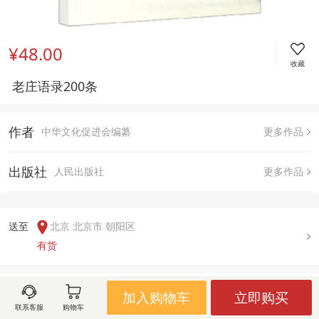
¥48.00
收藏
 老庄语录200条
作者
中华文化促进会编纂
更多作品
出版社
人民出版社
更多作品
送至  
北京 北京市 朝阳区
有货
用户评论(
0
)
加入购物车
立即购买
联系客服
购物车