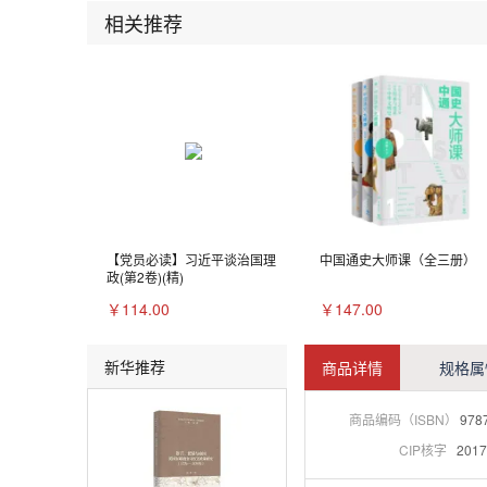
相关推荐
【党员必读】习近平谈治国理
中国通史大师课（全三册）
政(第2卷)(精)
￥114.00
￥147.00
新华推荐
商品详情
规格属
商品编码（ISBN）
978
CIP核字
2017