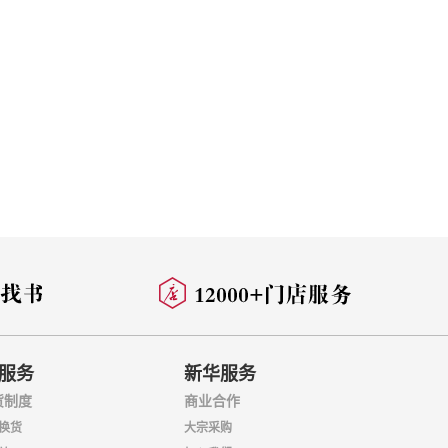
服务
新华服务
货制度
商业合作
换货
大宗采购