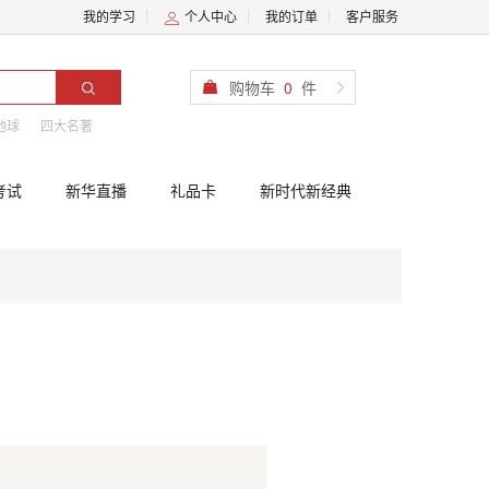
我的学习
个人中心
我的订单
客户服务
购物车
0
件
地球
四大名著
考试
新华直播
礼品卡
新时代新经典