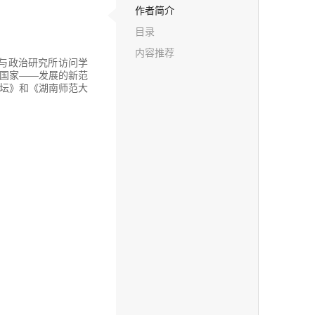
作者简介
目录
内容推荐
济与政治研究所访问学
国家――发展的新范
坛》和《湖南师范大