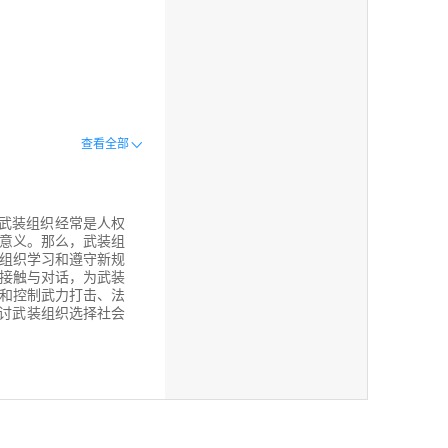
查看全部
武装组织经常是人权
意义。那么，武装组
组织学习和遵守新规
接触与对话，为武装
和控制武力打击、法
探讨武装组织选择社会