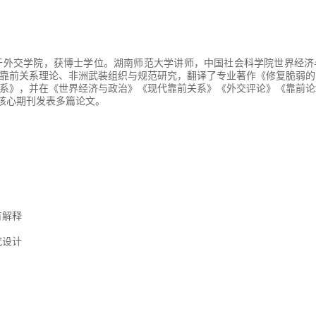
业于外交学院，获博士学位。湖南师范大学讲师，中国社会科学院世界经
靠前关系理论、非洲武装组织与规范研究，翻译了专业著作《修复脆弱的
系》，并在《世界经济与政治》《现代靠前关系》《外交评论》《靠前论
等核心期刊发表多篇论文。
有解释
究设计