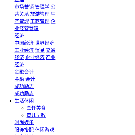
市场营销
管理学
公
共关系
旅游管理
生
产管理
工商管理
企
业经营管理
经济
中国经济
世界经济
工业经济
贸易
交通
经济
企业经济
产业
经济
金融会计
金融
会计
成功励志
成功励志
生活休闲
烹饪美食
育儿早教
时尚娱乐
服饰搭配
休闲游戏