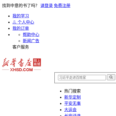
找到中意的书了吗？
请登录
免费注册
我的学习
个人中心
我的订单
帮助中心
新闻广告
客户服务
热门搜索
新华定制
平安无事
大运会
长安诗选