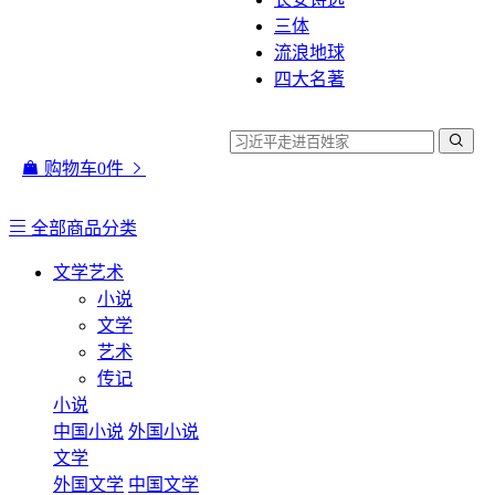
三体
流浪地球
四大名著
购物车
0
件
全部商品分类
文学艺术
小说
文学
艺术
传记
小说
中国小说
外国小说
文学
外国文学
中国文学