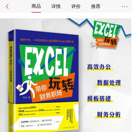
商品
详情
评价
推荐