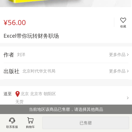
¥56.00
收藏
Excel带你玩转财务职场
作者
刘洋
更多作品
出版社
北京时代华文书局
更多作品
送至  
北京 北京市 朝阳区
无货
当前地区该商品已售罄，请选择其他商品
用户评论(
0
)
已售罄
联系客服
购物车