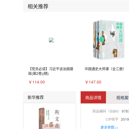
相关推荐
【党员必读】习近平谈治国理
中国通史大师课（全三册）
政(第2卷)(精)
￥114.00
￥147.00
新华推荐
商品详情
规格属
商品编码（ISBN）
978
CIP核字
2019
更多参数>>