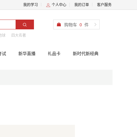
我的学习
个人中心
我的订单
客户服务
购物车
0
件
地球
四大名著
考试
新华直播
礼品卡
新时代新经典