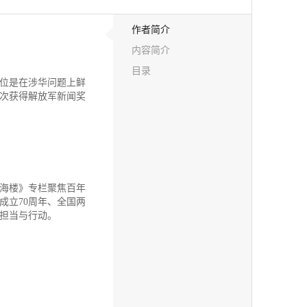
作者简介
内容简介
目录
位是在涉华问题上鲜
一次获得解放军新闻奖
海楼》专栏聚焦百年
成立70周年、全国两
担当与行动。