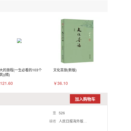
大的旅程(一生必看的103个
文化苦旅(新版)
筑)(精)
121.60
￥36.10
加入购物车
重
526
编者
人民日报海外版望海楼栏目组