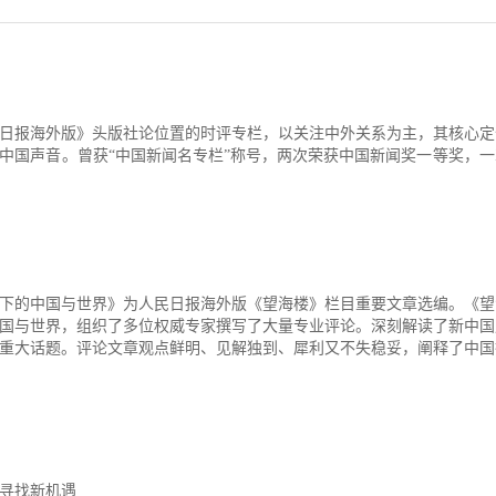
日报海外版》头版社论位置的时评专栏，以关注中外关系为主，其核心定
中国声音。曾获“中国新闻名专栏”称号，两次荣获中国新闻奖一等奖，
下的中国与世界》为人民日报海外版《望海楼》栏目重要文章选编。《望
国与世界，组织了多位权威专家撰写了大量专业评论。深刻解读了新中国
重大话题。评论文章观点鲜明、见解独到、犀利又不失稳妥，阐释了中国
局寻找新机遇