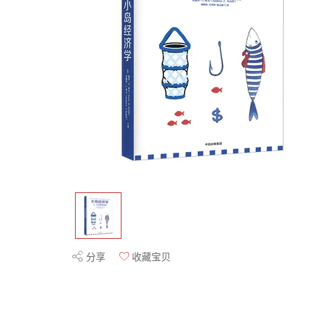
分享
收藏宝贝