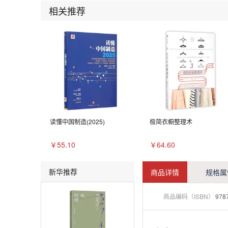
相关推荐
读懂中国制造(2025)
极简衣橱整理术
￥55.10
￥64.60
新华推荐
商品详情
规格属
商品编码（ISBN）
978