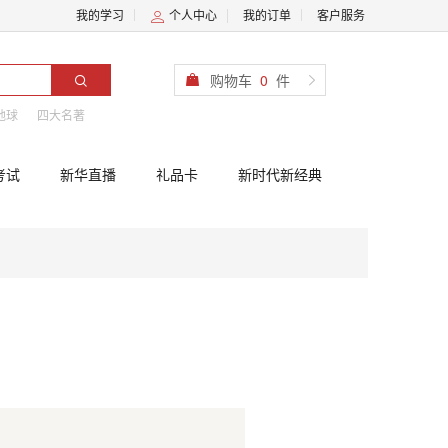
我的学习
个人中心
我的订单
客户服务
购物车
0
件
地球
四大名著
考试
新华直播
礼品卡
新时代新经典