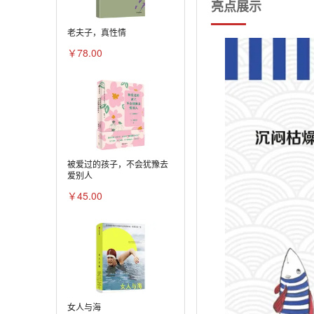
亮点展示
老夫子，真性情
￥78.00
被爱过的孩子，不会犹豫去
爱别人
￥45.00
女人与海