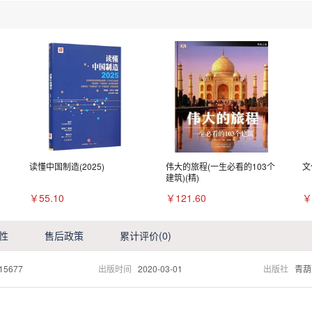
读懂中国制造(2025)
伟大的旅程(一生必看的103个
文
建筑)(精)
￥55.10
￥121.60
￥
性
售后政策
累计评价
(0)
15677
出版时间
2020-03-01
出版社
青葫