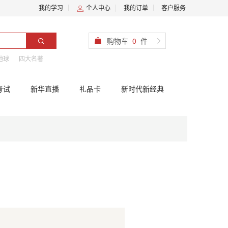
我的学习
个人中心
我的订单
客户服务
购物车
0
件
地球
四大名著
考试
新华直播
礼品卡
新时代新经典