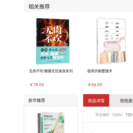
相关推荐
无肉不欢/健康无忧美食系列
极简衣橱整理术
￥78.00
￥64.60
新华推荐
商品详情
规格属
商品编码（ISBN）
TZD