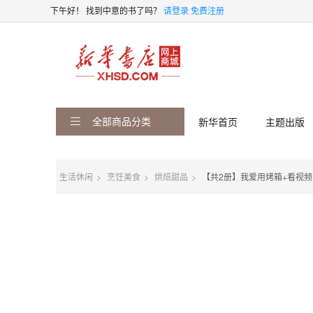
下午好！
找到中意的书了吗？
请登录
免费注册
全部商品分类
新华首页
主题出版
生活休闲
烹饪美食
烘焙甜品
【共2册】我爱用烤箱+看视