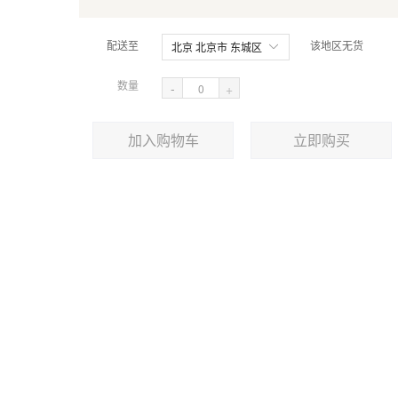
配送至
该地区无货
北京 北京市 东城区
数量
-
+
加入购物车
立即购买