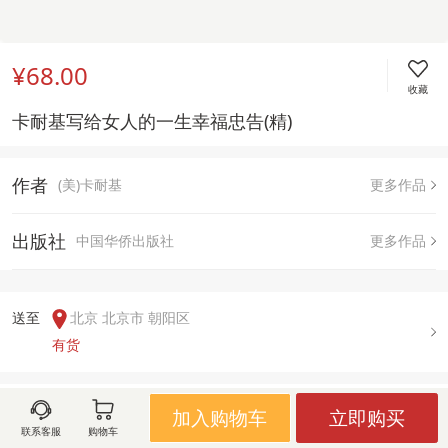
¥68.00
收藏
卡耐基写给女人的一生幸福忠告(精)
作者
(美)卡耐基
更多作品
出版社
中国华侨出版社
更多作品
送至  
北京 北京市 朝阳区
有货
用户评论(
0
)
加入购物车
立即购买
联系客服
购物车