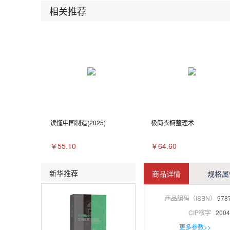
相关推荐
读懂中国制造(2025)
极简衣橱整理术
￥55.10
￥64.60
新华推荐
商品详情
规格属
商品编码（ISBN）
978
CIP核字
2004
更多参数>>