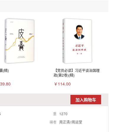
囊(精)
【党员必读】习近平谈治国理
政(第2卷)(精)
39.80
￥114.00
加入购物车
5
重
1270
编者
周正清//周运堂