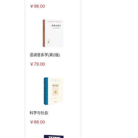
￥98.00
语调音系学(第2版)
￥79.00
科学与社会
￥88.00