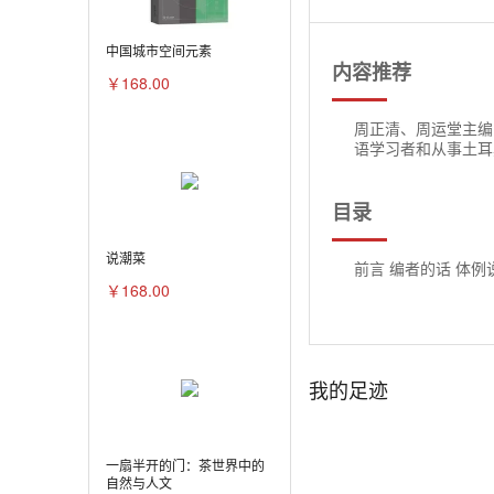
中国城市空间元素
内容推荐
￥168.00
周正清、周运堂主编
语学习者和从事土耳
目录
说潮菜
前言 编者的话 体例
￥168.00
我的足迹
一扇半开的门：茶世界中的
自然与人文