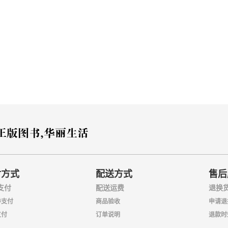
付方式
配送方式
售后
支付
配送运费
退换
券支付
商品验收
申请退
支付
订单说明
退款时