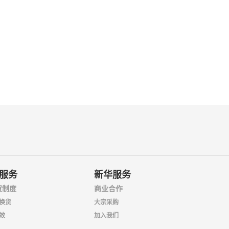
服务
新华服务
货制度
商业合作
换货
大宗采购
效
加入我们