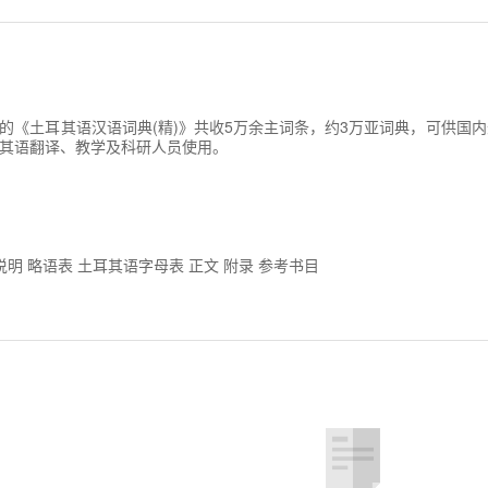
的《土耳其语汉语词典(精)》共收5万余主词条，约3万亚词典，可供国
其语翻译、教学及科研人员使用。
说明 略语表 土耳其语字母表 正文 附录 参考书目