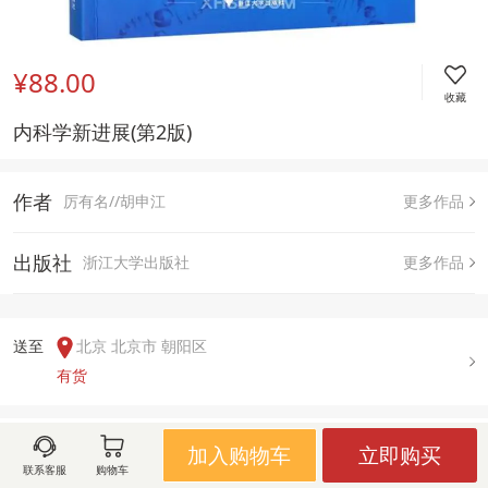
¥88.00
收藏
内科学新进展(第2版)
作者
厉有名//胡申江
更多作品
出版社
浙江大学出版社
更多作品
送至  
北京 北京市 朝阳区
有货
用户评论(
0
)
加入购物车
立即购买
联系客服
购物车