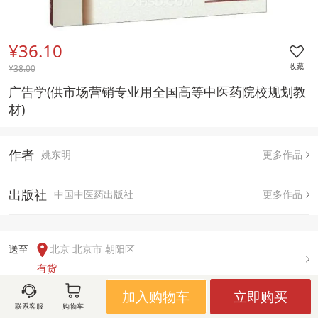
¥36.10
收藏
¥
38.00
广告学(供市场营销专业用全国高等中医药院校规划教
材)
作者
姚东明
更多作品
出版社
中国中医药出版社
更多作品
送至  
北京 北京市 朝阳区
有货
加入购物车
立即购买
联系客服
购物车
用户评论(
0
)