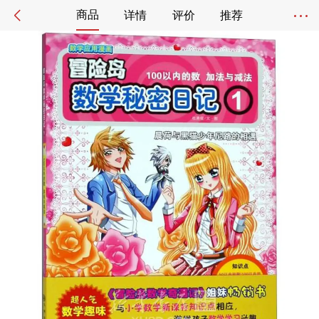
商品
详情
评价
推荐