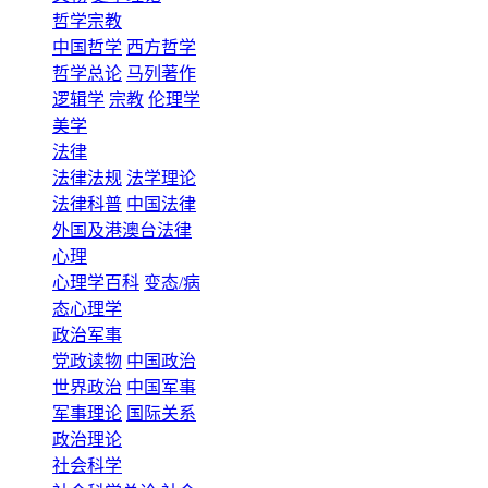
哲学宗教
中国哲学
西方哲学
哲学总论
马列著作
逻辑学
宗教
伦理学
美学
法律
法律法规
法学理论
法律科普
中国法律
外国及港澳台法律
心理
心理学百科
变态/病
态心理学
政治军事
党政读物
中国政治
世界政治
中国军事
军事理论
国际关系
政治理论
社会科学