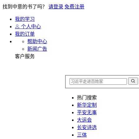
找到中意的书了吗？
请登录
免费注册
我的学习
个人中心
我的订单
帮助中心
新闻广告
客户服务
热门搜索
新华定制
平安无事
大运会
长安诗选
三体