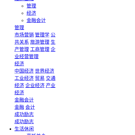
管理
经济
金融会计
管理
市场营销
管理学
公
共关系
旅游管理
生
产管理
工商管理
企
业经营管理
经济
中国经济
世界经济
工业经济
贸易
交通
经济
企业经济
产业
经济
金融会计
金融
会计
成功励志
成功励志
生活休闲