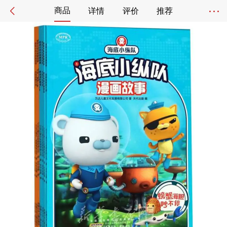
商品
详情
评价
推荐