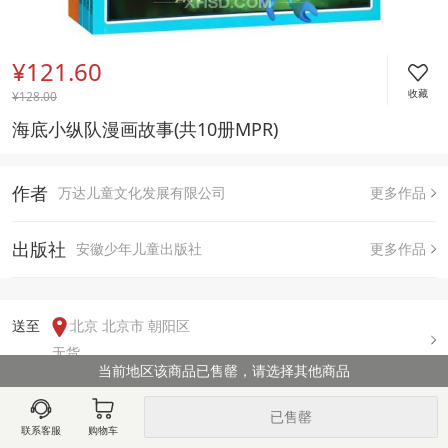
¥121.60
收藏
¥
128.00
海底小纵队漫画故事(共10册MPR)
作者
万达儿童文化发展有限公司
更多作品
出版社
安徽少年儿童出版社
更多作品
送至  
北京 北京市 朝阳区
无货
当前地区该商品已售罄，请选择其他商品
已售罄
用户评论(
0
)
联系客服
购物车