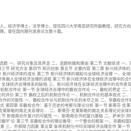
人，经济学博士，法学博士，现任四川大学南亚研究所副教授，研究方向
理，曾在国内期刊发表论文数十篇。
 选题 一、研究对象及其界定 二、选题依据和理由 第二节 文献综述 一、
第三节 研究方法 第四节 知识创新 第五节 主要内容 第二章 新兴经济体
节 新兴经济体的成长 第二节 新兴经济体的崛起与全球经济治理 一、全
济体融入全球经济治理的进程 第三节 新兴经济体在全球经济治理中的合
、全球经济治理体系的缺陷 三、新兴经济体在全球经济治理中的合作表现
机制合作论 第一节 全球经济治理中的霸权合作论 一、霸权的界定 二
论的评价 第二节 霸权之后的机制合作论 一、机制合作论的基本观点 二
权合作的可能性 一、霸权合作论与机制合作论的未尽之处 二、非霸权合作
式 第四章 非霸权合作：基于历史的考察与理论分析 第一节 斯蒂芬·克
·克莱斯勒的南北关系理论． 二、斯蒂芬·克莱斯勒的南北关系理论对全球
二节 新南南合作复兴的可能性 一、新南南合作的复兴基础 二、萨米尔·
双循环”论 第三节 非霸权合作的理论推导：一个整合的框架 一、非霸权国
素 三、外部阻力因素 第五章 金砖机制与中印全球经济治理合作 第一节 