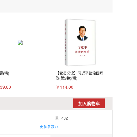
囊(精)
【党员必读】习近平谈治国理
政(第2卷)(精)
39.80
￥114.00
加入购物车
重
432
更多参数>>