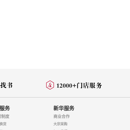
服务
新华服务
货制度
商业合作
换货
大宗采购