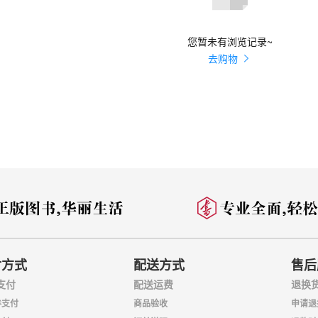
您暂未有浏览记录~
去购物
付方式
配送方式
售后
支付
配送运费
退换
券支付
商品验收
申请退