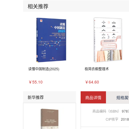
相关推荐
读懂中国制造(2025)
极简衣橱整理术
￥55.10
￥64.60
新华推荐
商品详情
规格属
商品编码（ISBN）
978
CIP核字
2018