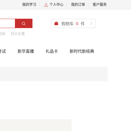
我的学习
个人中心
我的订单
客户服务
购物车
0
件
地球
四大名著
考试
新华直播
礼品卡
新时代新经典