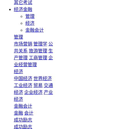
其它考试
经济金融
管理
经济
金融会计
管理
市场营销
管理学
公
共关系
旅游管理
生
产管理
工商管理
企
业经营管理
经济
中国经济
世界经济
工业经济
贸易
交通
经济
企业经济
产业
经济
金融会计
金融
会计
成功励志
成功励志