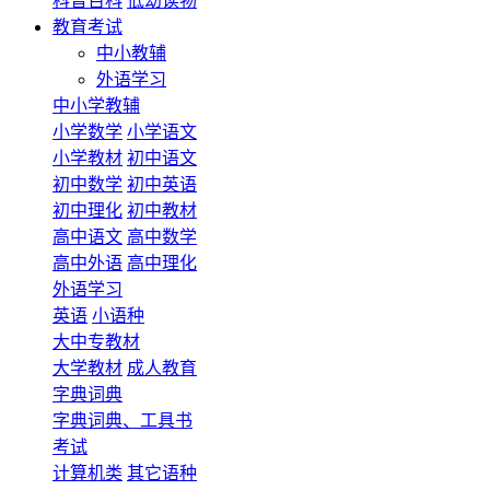
科普百科
低幼读物
教育考试
中小教辅
外语学习
中小学教辅
小学数学
小学语文
小学教材
初中语文
初中数学
初中英语
初中理化
初中教材
高中语文
高中数学
高中外语
高中理化
外语学习
英语
小语种
大中专教材
大学教材
成人教育
字典词典
字典词典、工具书
考试
计算机类
其它语种