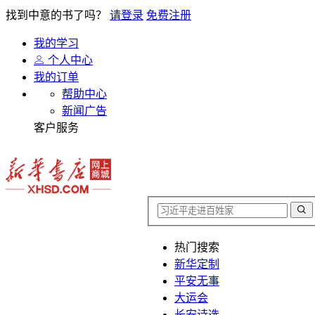
找到中意的书了吗？
请登录
免费注册
我的学习
个人中心
我的订单
帮助中心
新闻广告
客户服务
热门搜索
新华定制
平安无事
大运会
长安诗选