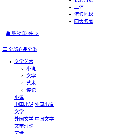
三体
流浪地球
四大名著
购物车
0
件
全部商品分类
文学艺术
小说
文学
艺术
传记
小说
中国小说
外国小说
文学
外国文学
中国文学
文学理论
艺术