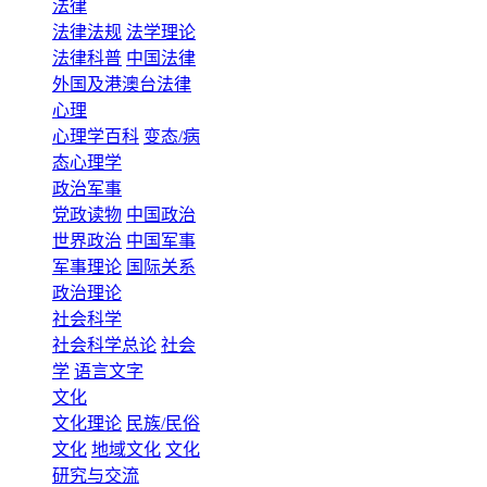
法律
法律法规
法学理论
法律科普
中国法律
外国及港澳台法律
心理
心理学百科
变态/病
态心理学
政治军事
党政读物
中国政治
世界政治
中国军事
军事理论
国际关系
政治理论
社会科学
社会科学总论
社会
学
语言文字
文化
文化理论
民族/民俗
文化
地域文化
文化
研究与交流