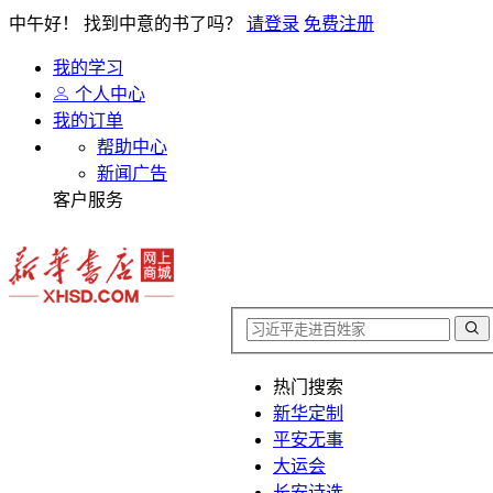
中午好！
找到中意的书了吗？
请登录
免费注册
我的学习
个人中心
我的订单
帮助中心
新闻广告
客户服务
热门搜索
新华定制
平安无事
大运会
长安诗选