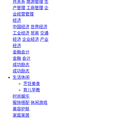
共关系
旅游管理
生
产管理
工商管理
企
业经营管理
经济
中国经济
世界经济
工业经济
贸易
交通
经济
企业经济
产业
经济
金融会计
金融
会计
成功励志
成功励志
生活休闲
烹饪美食
育儿早教
时尚娱乐
服饰搭配
休闲游戏
美容护肤
家庭家居