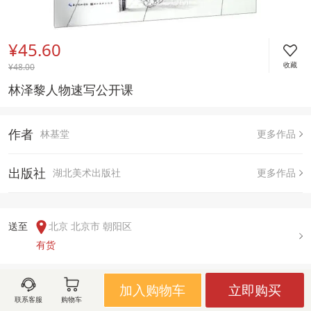
¥45.60
收藏
¥
48.00
林泽黎人物速写公开课
作者
林基堂
更多作品
出版社
湖北美术出版社
更多作品
送至  
北京 北京市 朝阳区
有货
加入购物车
立即购买
用户评论(
0
)
联系客服
购物车