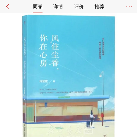
商品
详情
评价
推荐