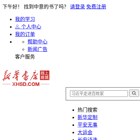
下午好！
找到中意的书了吗？
请登录
免费注册
我的学习
个人中心
我的订单
帮助中心
新闻广告
客户服务
热门搜索
新华定制
平安无事
大运会
长安诗选