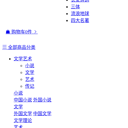
三体
流浪地球
四大名著
购物车
0
件
全部商品分类
文学艺术
小说
文学
艺术
传记
小说
中国小说
外国小说
文学
外国文学
中国文学
文学理论
艺术