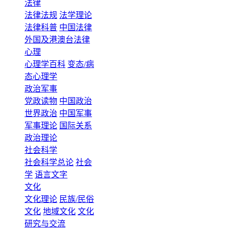
法律
法律法规
法学理论
法律科普
中国法律
外国及港澳台法律
心理
心理学百科
变态/病
态心理学
政治军事
党政读物
中国政治
世界政治
中国军事
军事理论
国际关系
政治理论
社会科学
社会科学总论
社会
学
语言文字
文化
文化理论
民族/民俗
文化
地域文化
文化
研究与交流