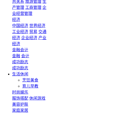
共关系
旅游管理
生
产管理
工商管理
企
业经营管理
经济
中国经济
世界经济
工业经济
贸易
交通
经济
企业经济
产业
经济
金融会计
金融
会计
成功励志
成功励志
生活休闲
烹饪美食
育儿早教
时尚娱乐
服饰搭配
休闲游戏
美容护肤
家庭家居