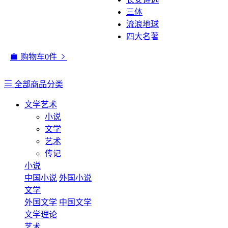
三体
流浪地球
四大名著
购物车
0
件
全部商品分类
文学艺术
小说
文学
艺术
传记
小说
中国小说
外国小说
文学
外国文学
中国文学
文学理论
艺术