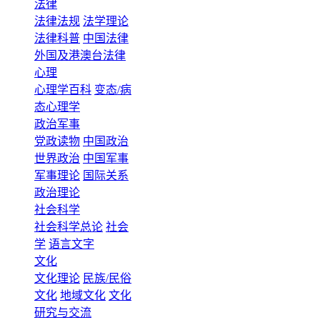
法律
法律法规
法学理论
法律科普
中国法律
外国及港澳台法律
心理
心理学百科
变态/病
态心理学
政治军事
党政读物
中国政治
世界政治
中国军事
军事理论
国际关系
政治理论
社会科学
社会科学总论
社会
学
语言文字
文化
文化理论
民族/民俗
文化
地域文化
文化
研究与交流