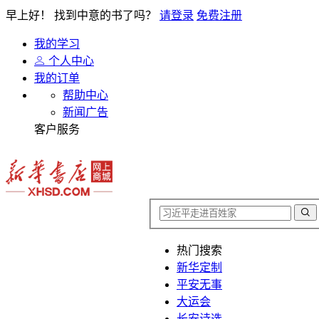
早上好！
找到中意的书了吗？
请登录
免费注册
我的学习
个人中心
我的订单
帮助中心
新闻广告
客户服务
热门搜索
新华定制
平安无事
大运会
长安诗选