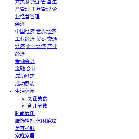
共关系
旅游管理
生
产管理
工商管理
企
业经营管理
经济
中国经济
世界经济
工业经济
贸易
交通
经济
企业经济
产业
经济
金融会计
金融
会计
成功励志
成功励志
生活休闲
烹饪美食
育儿早教
时尚娱乐
服饰搭配
休闲游戏
美容护肤
家庭家居