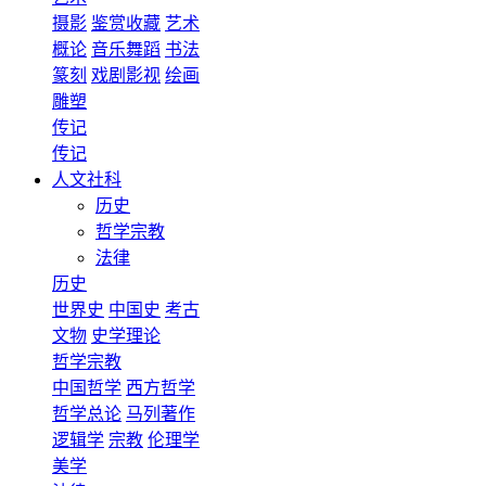
摄影
鉴赏收藏
艺术
概论
音乐舞蹈
书法
篆刻
戏剧影视
绘画
雕塑
传记
传记
人文社科
历史
哲学宗教
法律
历史
世界史
中国史
考古
文物
史学理论
哲学宗教
中国哲学
西方哲学
哲学总论
马列著作
逻辑学
宗教
伦理学
美学