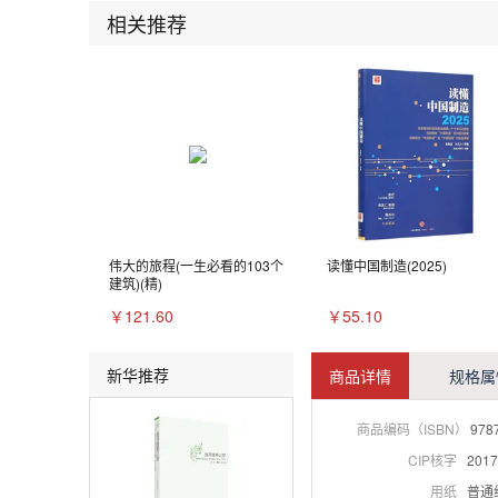
相关推荐
伟大的旅程(一生必看的103个
读懂中国制造(2025)
建筑)(精)
￥121.60
￥55.10
新华推荐
商品详情
规格属
商品编码（ISBN）
978
CIP核字
2017
用纸
普通