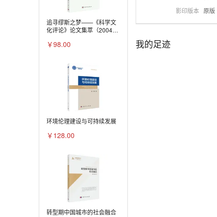
影印版本
原版
追寻缪斯之梦——《科学文
化评论》论文集萃（2004～
2008）
我的足迹
￥98.00
环境伦理建设与可持续发展
￥128.00
转型期中国城市的社会融合