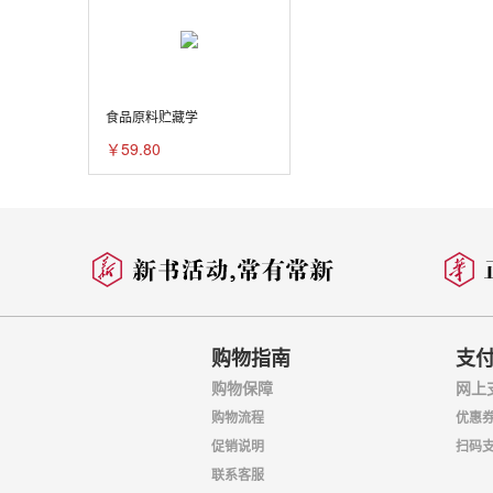
食品原料贮藏学
￥59.80
购物指南
支
购物保障
网上
购物流程
优惠
促销说明
扫码
联系客服