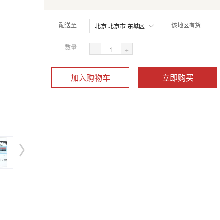
配送至
该地区有货
北京 北京市 东城区
数量
-
+
加入购物车
立即购买