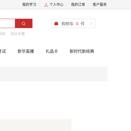
我的学习
个人中心
我的订单
客户服务
购物车
0
件
地球
四大名著
考试
新华直播
礼品卡
新时代新经典