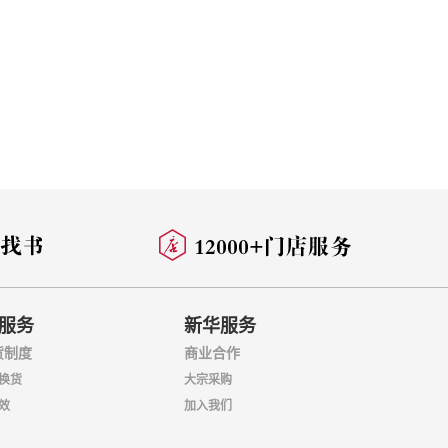
服务
新华服务
货制度
商业合作
换货
大宗采购
效
加入我们