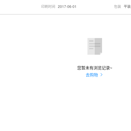
印刷时间
2017-06-01
包装
平装
您暂未有浏览记录~
去购物