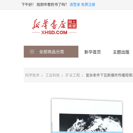
下午好！
找到中意的书了吗？
请登录
免费注册
全部商品分类
新华首页
主题出版
科学技术
工业科技
矿业工程
复杂条件下瓦斯爆炸传播规律