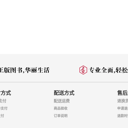
付方式
配送方式
售后
支付
配送运费
退换
券支付
商品验收
申请退
支付
订单说明
退款时