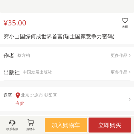
¥35.00
收藏
穷小山国缘何成世界首富(瑞士国家竞争力密码)
作者
蔡方柏
更多作品
出版社
中国发展出版社
更多作品
送至  
北京 北京市 朝阳区
有货
用户评论(
0
)
加入购物车
立即购买
联系客服
购物车