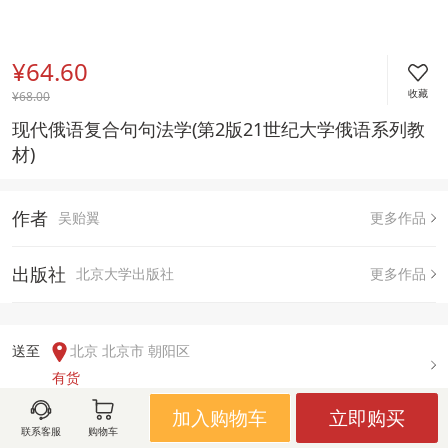
¥64.60
收藏
¥
68.00
现代俄语复合句句法学(第2版21世纪大学俄语系列教
材)
作者
吴贻翼
更多作品
出版社
北京大学出版社
更多作品
送至  
北京 北京市 朝阳区
有货
加入购物车
立即购买
联系客服
购物车
用户评论(
0
)