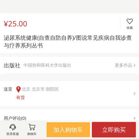
¥25.00
收藏
泌尿系统健康(自查自防自养)/图说常见疾病自我诊查
与疗养系列丛书
出版社
中国协和医科大学出版社
更多作品
送至  
北京 北京市 朝阳区
有货
用户评论(
0
)
加入购物车
立即购买
联系客服
购物车