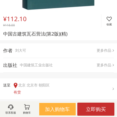
¥112.10
收藏
¥
118.00
中国古建筑瓦石营法(第2版)(精)
作者
刘大可
更多作品
出版社
中国建筑工业出版社
更多作品
送至  
北京 北京市 朝阳区
有货
加入购物车
立即购买
用户评论(
0
)
联系客服
购物车